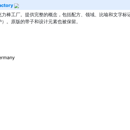
actory
克力棒工厂。提供完整的概念，包括配方、领域、比喻和文字标
护）。原版的带子和设计元素也被保留。
ermany