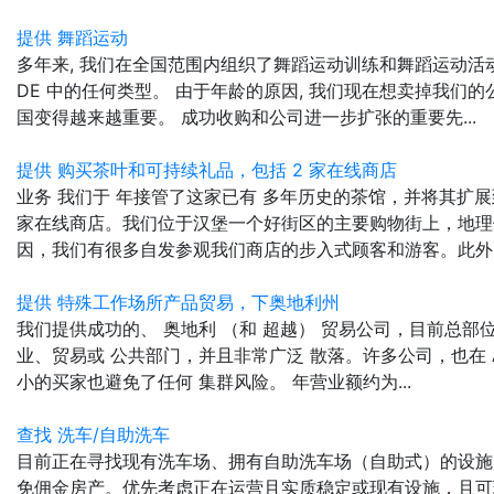
提供 舞蹈运动
多年来, 我们在全国范围内组织了舞蹈运动训练和舞蹈运动活动
DE 中的任何类型。 由于年龄的原因, 我们现在想卖掉我们的
国变得越来越重要。 成功收购和公司进一步扩张的重要先...
提供 购买茶叶和可持续礼品，包括 2 家在线商店
业务 我们于 年接管了这家已有 多年历史的茶馆，并将其扩
家在线商店。我们位于汉堡一个好街区的主要购物街上，地理
因，我们有很多自发参观我们商店的步入式顾客和游客。此外..
提供 特殊工作场所产品贸易，下奥地利州
我们提供成功的、 奥地利 （和 超越） 贸易公司，目前总部
业、贸易或 公共部门，并且非常广泛 散落。许多公司，也在 A
小的买家也避免了任何 集群风险。 年营业额约为...
查找 洗车/自助洗车
目前正在寻找现有洗车场、拥有自助洗车场（自助式）的设施
免佣金房产。优先考虑正在运营且实质稳定或现有设施，且可