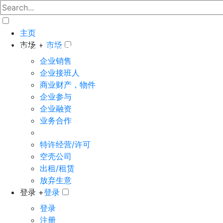
主页
市场 +
市场
The big marketplace for business
企业销售
企业接班人
商业财产，物件
企业参与
企业融资
业务合作
特许经营/许可
空壳公司
出租/租赁
放弃生意
登录 +
登录
登录
注册