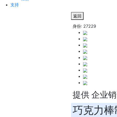
支持
返回
身份: 27229
提供 企业
巧克力棒