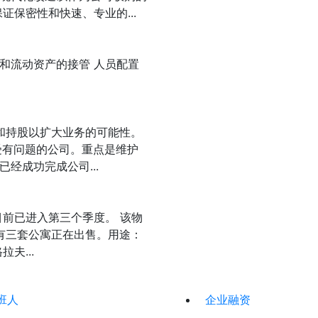
保密性和快速、专业的...
财产和流动资产的接管 人员配置
和持股以扩大业务的可能性。
接受有问题的公司。重点是维护
经成功完成公司...
前已进入第三个季度。 该物
有三套公寓正在出售。用途：
夫...
班人
企业融资