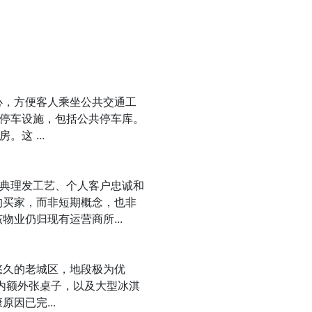
心，方便客人乘坐公共交通工
停车设施，包括公共停车库。
这 ...
典理发工艺、个人客户忠诚和
的买家，而非短期概念，也非
业仍归现有运营商所...
悠久的老城区，地段极为优
内额外张桌子，以及大型冰淇
因已完...