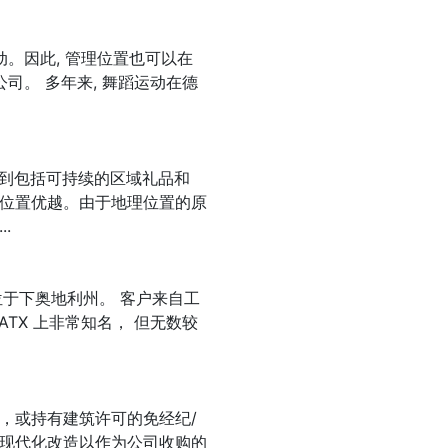
。因此, 管理位置也可以在
公司。 多年来, 舞蹈运动在德
展到包括可持续的区域礼品和
位置优越。由于地理位置的原
.
位于下奥地利州。 客户来自工
TX 上非常知名， 但无数较
，或持有建筑许可的免经纪/
现代化改造以作为公司收购的