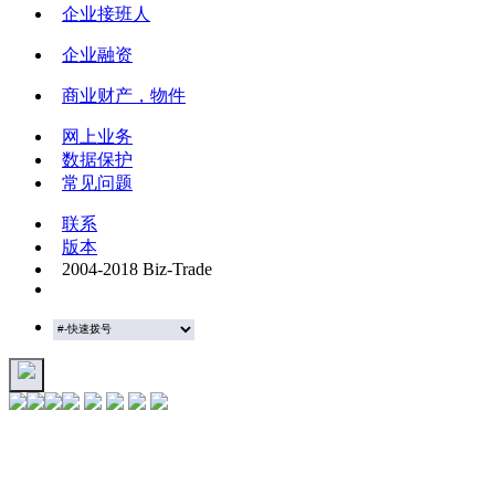
企业接班人
企业融资
商业财产，物件
网上业务
数据保护
常见问题
联系
版本
2004-2018 Biz-Trade