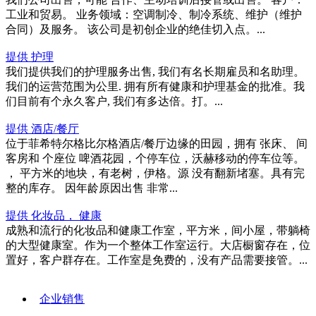
工业和贸易。 业务领域：空调制冷、制冷系统、维护（维护
合同）及服务。 该公司是初创企业的绝佳切入点。...
提供 护理
我们提供我们的护理服务出售, 我们有名长期雇员和名助理。
我们的运营范围为公里. 拥有所有健康和护理基金的批准。我
们目前有个永久客户, 我们有多达倍。打。...
提供 酒店/餐厅
位于菲希特尔格比尔格酒店/餐厅边缘的田园，拥有 张床、 间
客房和 个座位 啤酒花园，个停车位，沃赫移动的停车位等。
， 平方米的地块，有老树，伊格。源 没有翻新堵塞。具有完
整的库存。 因年龄原因出售 非常...
提供 化妆品， 健康
成熟和流行的化妆品和健康工作室，平方米，间小屋，带躺椅
的大型健康室。作为一个整体工作室运行。大店橱窗存在，位
置好，客户群存在。工作室是免费的，没有产品需要接管。...
企业销售