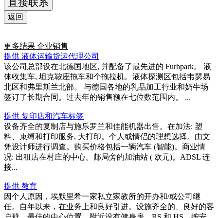
直接联系
返回
更多结果
企业销售
提供 液体运输货运代理公司
该公司总部设在北德国地区, 并配备了最先进的 Furhpark。 液
体收集车, 坦克鞍座拖车和个拖拉机。液体探测区包括韦瑟易
北区和弗里斯兰北部。 与德国各地的乳品加工行业和奶牛场
签订了长期合同。过去年的销售额在七位数范围内。 ...
提供 复印店和汽车标签
设备齐全的复制店与施乐罗兰和佳能机器出售。在加法: 塑
料、束缚和打印服务, 大打印。个人或情侣的理想选择。由文
凭设计师进行调查。购买价格包括一辆汽车 (智能)。商业情
况: 出租店在村庄的中心。邮局旁的加油站 ( 欧元)。ADSL 连
接...
提供 教育
因个人原因，埃默里希一家私立家教所的开办和/或公司继
任。自年以来，在业务上和良好引进。设施齐全的、良好的客
户群、最佳的中心位置，附近设有健身房、RS 和 HS。按安