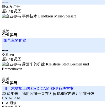
-----
Bayern
媒体 & 广告
至10名员工
Landkreis Main-Spessart
查找
企业参与
露营车的扩建
-----
Bremen
交易
至10名员工
Kreisfreie Stadt Bremen und
Bremerhaven
提供
企业参与
用于木材加工的 CAD-CAM-ERP 解决方案
20 多年来，我们公司一直在为贸易和室内设计行业开发
CAD-CAM
-----
IT & 通信