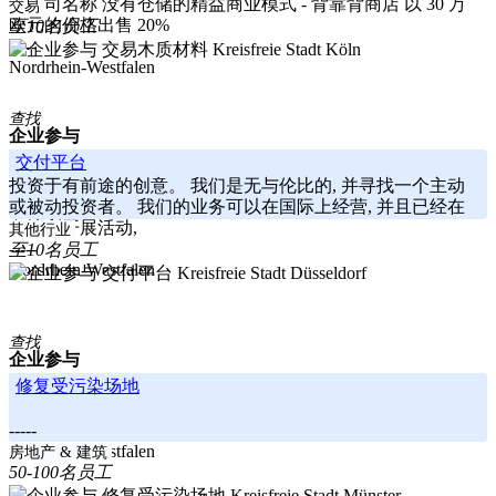
的公司名称 没有仓储的精益商业模式 - 背靠背商店 以 30 万
交易
欧元的价格出售 20%
至10名员工
-----
Kreisfreie Stadt Köln
Nordrhein-Westfalen
查找
企业参与
交付平台
投资于有前途的创意。 我们是无与伦比的, 并寻找一个主动
或被动投资者。 我们的业务可以在国际上经营, 并且已经在
奥地利开展活动,
其他行业
-----
至10名员工
Nordrhein-Westfalen
Kreisfreie Stadt Düsseldorf
查找
企业参与
修复受污染场地
-----
Nordrhein-Westfalen
房地产 & 建筑
50-100名员工
Kreisfreie Stadt Münster