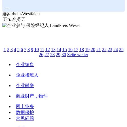
-----
Nordrhein-Westfalen
服务
至10名员工
Landkreis Wesel
1
2
3
4
5
6
7
8
9
10
11
12
13
14
15
16
17
18
19
20
21
22
23
24
25
26
27
28
29
30
Seite weiter
企业销售
企业接班人
企业融资
商业财产，物件
网上业务
数据保护
常见问题