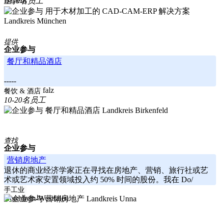
Bayern
至10名员工
Landkreis München
提供
企业参与
餐厅和精品酒店
-----
Rheinland-Pfalz
餐饮 & 酒店
10-20名员工
Landkreis Birkenfeld
查找
企业参与
营销房地产
退休的商业经济学家正在寻找在房地产、营销、旅行社或艺
术或艺术家安置领域投入约 50% 时间的股份。我在 Do/
-----
手工业
Nordrhein-Westfalen
Landkreis Unna