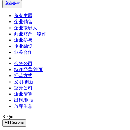
企业参与
所有主题
企业销售
企业接班人
商业财产，物件
企业参与
企业融资
业务合作
合资公司
特许经营/许可
经营方式
发明/创新
空壳公司
企业清算
出租/租赁
放弃生意
Region:
All Regions