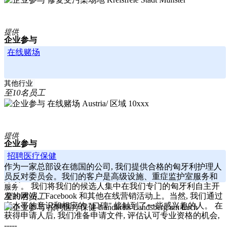
提供
企业参与
在线赌场
其他行业
至10名员工
Austria/ 区域 10xxx
提供
企业参与
招聘医疗保健
作为一家总部设在德国的公司, 我们提供合格的匈牙利护理人
员反对委员会。我们的客户是高级设施、重症监护室服务和
诊所。 我们将我们的候选人集中在我们专门的匈牙利自主开
服务
发的网站、Facebook 和其他在线营销活动上。当然, 我们通过
至10名员工
高水平的意识和相应的 "口碑" 接触到了一些感兴趣的人。 在
Landkreis Landsberg am Lech
获得申请人后, 我们准备申请文件, 评估认可专业资格的机会,
-----