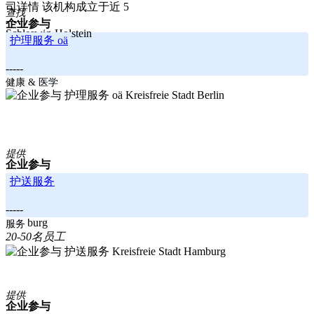
司详情 该机构成立于近 5
查找
-----
企业参与
Schleswig-Holstein
护理服务 oä
-----
Berlin
健康 & 医学
Kreisfreie Stadt Berlin
提供
企业参与
护送服务
-----
Hamburg
服务
20-50名员工
Kreisfreie Stadt Hamburg
提供
企业参与