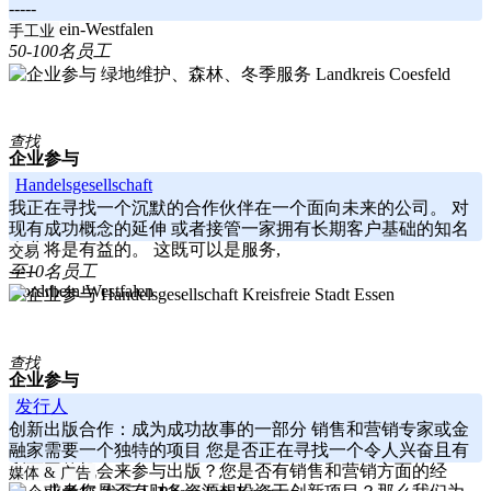
-----
Nordrhein-Westfalen
手工业
50-100名员工
Landkreis Coesfeld
查找
企业参与
Handelsgesellschaft
我正在寻找一个沉默的合作伙伴在一个面向未来的公司。 对
现有成功概念的延伸 或者接管一家拥有长期客户基础的知名
企业将是有益的。 这既可以是服务,
交易
-----
至10名员工
Nordrhein-Westfalen
Kreisfreie Stadt Essen
查找
企业参与
发行人
创新出版合作：成为成功故事的一部分 销售和营销专家或金
融家需要一个独特的项目 您是否正在寻找一个令人兴奋且有
利可图的机会来参与出版？您是否有销售和营销方面的经
媒体 & 广告