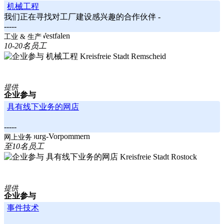
机械工程
我们正在寻找对工厂建设感兴趣的合作伙伴 -
-----
Nordrhein-Westfalen
工业 & 生产
10-20名员工
Kreisfreie Stadt Remscheid
提供
企业参与
具有线下业务的网店
-----
Mecklenburg-Vorpommern
网上业务
至10名员工
Kreisfreie Stadt Rostock
提供
企业参与
事件技术