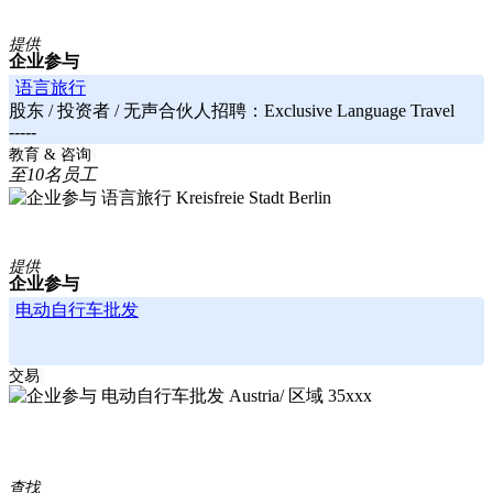
提供
企业参与
语言旅行
股东 / 投资者 / 无声合伙人招聘：Exclusive Language Travel
-----
Berlin
教育 & 咨询
至10名员工
Kreisfreie Stadt Berlin
提供
企业参与
电动自行车批发
交易
Austria/ 区域 35xxx
查找