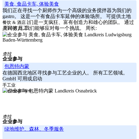
美食, 食品卡车, 体验美食
我们正在寻找一个厨师作为一个高级的业务搅拌器为我们的
gastro。 这是一个有食品卡车延伸的体验场所。 可提供土地
和财产。 我们是一支疯狂、富有创造力和雄心的团队。 通过
餐饮 & 酒店
共同努力, 我们能够应对每一个挑战。 周长:
至10名员工
-----
Landkreis Ludwigsburg
Baden-Württemberg
查找
企业参与
包恩特内蒙
在德国西北地区寻找参与工艺企业的人。 所有工艺领域。
GmbH 可用或启动
-----
手工业
Niedersachsen
Landkreis Osnabrück
查找
企业参与
绿地维护、森林、冬季服务