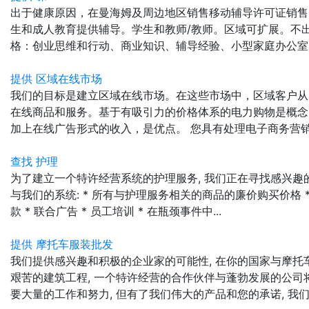
出于健康原因，在曼海姆及周边地区销售移动辅导许可证销售
生和成人教育提供辅导。学生和教师/教师。区域可扩展。不
格：创业思维和行动、商业知识、辅导经验、小型家庭办公室（DS
提供 区域在线市场
我们的目标是建立区域在线市场。在这些市场中，区域客户从
在线商品和服务。基于有吸引力的价格体系的电力购物是概念
加上在线广告形式的收入，是优点。 您具有处理电子商务营销工
查找 护理
为了建立一个特许经营系统的护理服务, 我们正在寻找感兴趣的公
与我们的系统: * 所有与护理服务相关的商品的廉价购买价格 *
款 * 联合广告 * 员工培训 * 在瓶颈事件中...
提供 摩托车服装批发
我们提供感兴趣和积极的企业家的可能性, 在你的国家与摩托
艰苦的建筑工程, 一个特许经营的合作伙伴与蓬勃发展的公司将
要大量的工作和努力, 但有了我们伟大的产品和您的承诺, 我们将