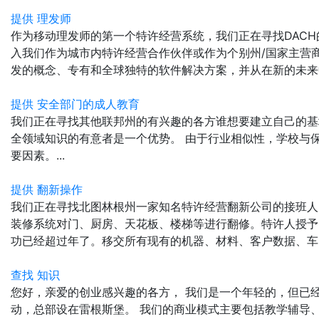
提供 理发师
作为移动理发师的第一个特许经营系统，我们正在寻找DAC
入我们作为城市内特许经营合作伙伴或作为个别州/国家主营
发的概念、专有和全球独特的软件解决方案，并从在新的未来中最
提供 安全部门的成人教育
我们正在寻找其他联邦州的有兴趣的各方谁想要建立自己的基
全领域知识的有意者是一个优势。 由于行业相似性，学校与
要因素。...
提供 翻新操作
我们正在寻找北图林根州一家知名特许经营翻新公司的接班人
装修系统对门、厨房、天花板、楼梯等进行翻修。特许人授予
功已经超过年了。移交所有现有的机器、材料、客户数据、车队、
查找 知识
您好，亲爱的创业感兴趣的各方， 我们是一个年轻的，但已
动，总部设在雷根斯堡。 我们的商业模式主要包括教学辅导