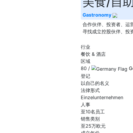
美食/自
Gastronomy
合作伙伴、投资者、运
寻找成立控股伙伴、投资
行业
餐饮 & 酒店
区域
80 /
G
登记
以自己的名义
法律形式
Einzelunternehmen
人事
至10名员工
销售类别
至25万欧元
成立年份