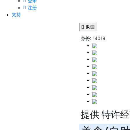
登录
注册
支持
返回
身份: 14019
提供 特许