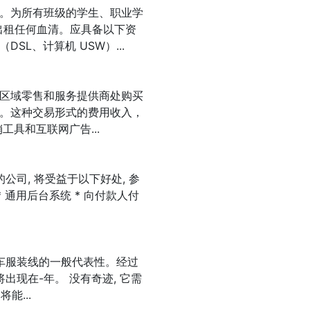
。为所有班级的学生、职业学
出租任何血清。应具备以下资
L、计算机 USW）...
区域零售和服务提供商处购买
。这种交易形式的费用收入，
具和互联网广告...
司, 将受益于以下好处, 参
 通用后台系统 * 向付款人付
车服装线的一般代表性。经过
出现在-年。 没有奇迹, 它需
能...