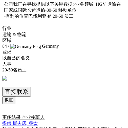
公司我正在寻找提供以下关键数据:-业务领域: HGV 运输在
国家或国际长途运输-30-50 移动单位
-有利的位置巴伐利亚-约20-50 员工
行业
运输 & 物流
区域
84 /
Germany
登记
以自己的名义
人事
20-50名员工
直接联系
返回
更多结果
企业接班人
提供 屠夫店, 餐饮