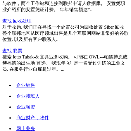
与软件，两个工作站和连接到联邦申请人数据库。 安置凭职
业介绍所的安置凭证计费。 年年销售额达*...
查找 回收处理
对于收购, 我们正在寻找一个处置公司为回收处置 Siber 回收
整个联邦地区从医疗领域出售是几个互联网网站非常好的谷歌
位置, 以及所有客户联系人...
查找 彩票
搜索 lotto Tabak-& 文具业务收购。 可能在 OWL---帕德博恩或
赫福德的出生地 首选。 我现年 岁, 是一名受过训练的工业文
员, 在服务行业自雇超过年。...
企业销售
企业接班人
企业融资
商业财产，物件
网上业务