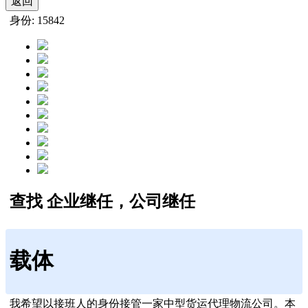
返回
身份: 15842
查找 企业继任，公司继任
载体
我希望以接班人的身份接管一家中型货运代理物流公司。本