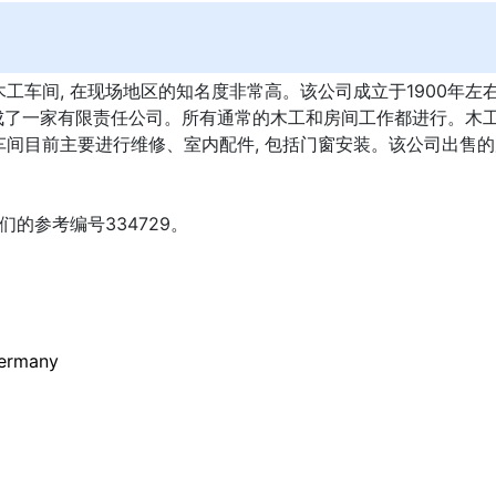
工车间, 在现场地区的知名度非常高。该公司成立于1900年左右
改造成了一家有限责任公司。所有通常的木工和房间工作都进行。木
车间目前主要进行维修、室内配件, 包括门窗安装。该公司出售
们的参考编号334729。
ermany