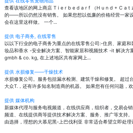
提供 在线零售宠物用品
查看该地区的网上商店 T i e r b e d a r f （H u n d + C
的——所以仍然没有销售。 如果您想以低廉的价格经营一家
会在这里这样做。 一个...
提供 电子商务, 在线零售
以以下行业的电子商务为重点的在线零售公司:-住房、家庭和装
妆品和香水 -安全解决方案、智能家居和视频技术 -it 解决方
gmbh & co. kg, 在上述地区共有家网上...
提供 水损修复——干燥技术
水损修复公司。服务包括漏水检测、建筑干燥和修复。 超过台干燥
大众T.，还有许多知名制造商的机器。 如果您有任何问题，欢迎
提供 媒体机构
新媒体代理与服务电视频道，在线供应商，组织者，交易会销
频道、在线提供商等提供技术解决方案、服务、推广等支持。 
由选择，理想的大慕尼黑-上巴伐利亚 非常适合希望立即处理订