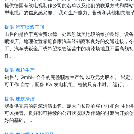
提供德国有线电视制作公司的名单以及他们的联系方式和网站
型电缆厂的信息感兴趣。 我对生产能力、售价和其他相关细节特
提供 汽车喷漆车间
出售的是位于克雷费尔德一处风景优美地段的维护良好、设备
喷漆店。地理位置靠近多家汽车经销商和良好的交通连接，令
工、汽车或鈑金厂或希望接管运营中的喷漆场地且不需高额初
件。...
提供 颗粒生产
销售与 GmbH 合作的完整颗粒生产线 以欧元为股本。 绑定。
可工作 自给，配备 Kw 发电机组。植物只有小时。 运行。...
提供 建筑清洁
我提供完善的建筑清洁出售。庞大而长期的客户群和合同提供
可以接管。良好和可持续的公司状况以及伴随的过渡为开始创
好的基础。...