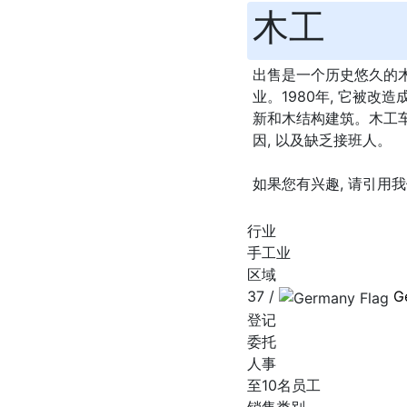
木工
出售是一个历史悠久的木
业。1980年, 它被
新和木结构建筑。木工
因, 以及缺乏接班人。
如果您有兴趣, 请引用我
行业
手工业
区域
37 /
G
登记
委托
人事
至10名员工
销售类别