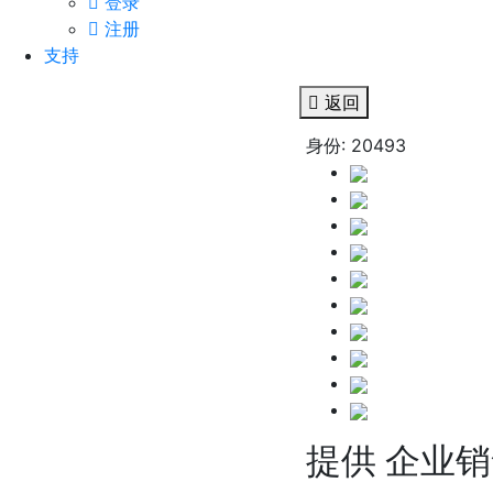
登录
注册
支持
返回
身份: 20493
提供 企业