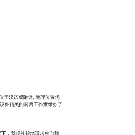
位于汉诺威附近, 地理位置优
, 设备精美的厨房工作室举办了
况下，我想礼貌地请求您向我