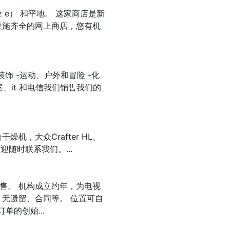
 a t z e） 和平地。 这家商店是新
设施齐全的网上商店，您有机
饰 -运动、户外和冒险 -化
案、it 和电信我们销售我们的
机，大众Crafter HL、
随时联系我们。...
售。 机构成立约年，为电视
无遗留、合同等。 位置可自
单的创始...