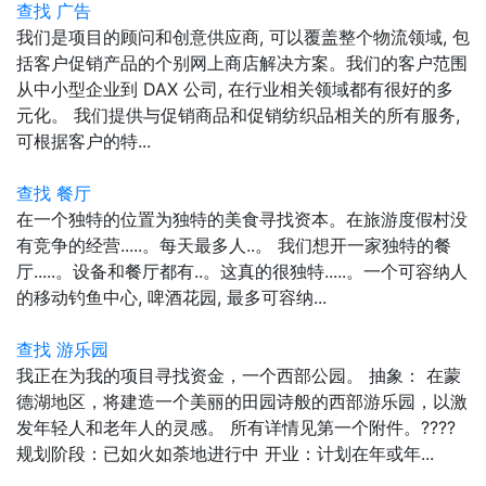
查找 广告
我们是项目的顾问和创意供应商, 可以覆盖整个物流领域, 包
括客户促销产品的个别网上商店解决方案。我们的客户范围
从中小型企业到 DAX 公司, 在行业相关领域都有很好的多
元化。 我们提供与促销商品和促销纺织品相关的所有服务,
可根据客户的特...
查找 餐厅
在一个独特的位置为独特的美食寻找资本。在旅游度假村没
有竞争的经营.....。每天最多人..。 我们想开一家独特的餐
厅.....。设备和餐厅都有..。这真的很独特.....。一个可容纳人
的移动钓鱼中心, 啤酒花园, 最多可容纳...
查找 游乐园
我正在为我的项目寻找资金，一个西部公园。 抽象： 在蒙
德湖地区，将建造一个美丽的田园诗般的西部游乐园，以激
发年轻人和老年人的灵感。 所有详情见第一个附件。????
规划阶段：已如火如荼地进行中 开业：计划在年或年...