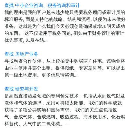
查找 中小企业咨询、税务咨询和审计
我的理由是我的客户越来越少地只需要税务顾问或审计员的
标准服务, 而是支持他的战略、结构和流程, 以便为未来做好
准备。这就是为什么我们今天必须创造确保或增加明天成功
的东西。 这不仅适用于税务问题, 例如由于财务管理的审计
优先事项, 以及在结...
查找 房地产业务
寻找融资合作伙伴，从止赎拍卖中购买两户住宅。该物业将
由业主使用并部分出租。提供图纸、专家意见等。可以提出
第一级土地费用。更多信息请咨询...
查找 研究与开发
是高温直接蒸发领域的专利领先技术，包括从水到氢气以及
液体和气体的选择，采用可持续太阳能。 我们的科学成就
获得了多项公共奖项和国际需求。 我们的关注点包括氢
气、合成气体、合成燃料、吸热过程、海水饮用水、化石燃
料替代、大气中的二氧化碳。 ...