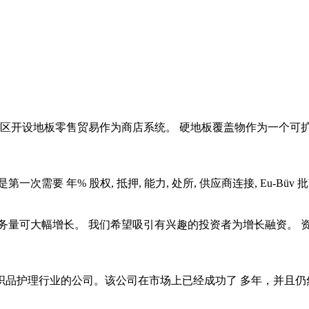
水区开设地板零售贸易作为商店系统。 硬地板覆盖物作为一个可扩
要 年% 股权, 抵押, 能力, 处所, 供应商连接, Eu-Büv
量可大幅增长。 我们希望吸引有兴趣的投资者为增长融资。 资
品护理行业的公司。该公司在市场上已经成功了 多年，并且仍然