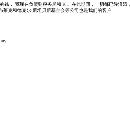
 花了我的钱， 我现在负债到税务局和 K 。在此期间，一切都已经
布莱克和德克尔·斯坦贝斯基金会等公司也是我们的客户
any