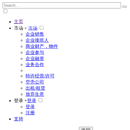
主页
The big marketplace for business
市场 +
市场
企业销售
企业接班人
商业财产，物件
企业参与
企业融资
业务合作
特许经营/许可
空壳公司
出租/租赁
放弃生意
登录 +
登录
登录
注册
支持