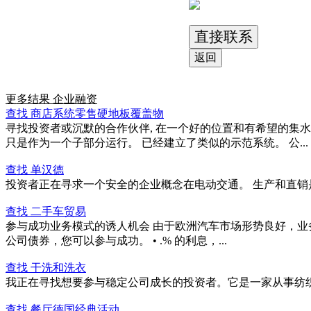
直接联系
返回
更多结果
企业融资
查找 商店系统零售硬地板覆盖物
寻找投资者或沉默的合作伙伴, 在一个好的位置和有希望的集
只是作为一个子部分运行。 已经建立了类似的示范系统。 公...
查找 单汉德
投资者正在寻求一个安全的企业概念在电动交通。 生产和直销是第一次需
查找 二手车贸易
参与成功业务模式的诱人机会 由于欧洲汽车市场形势良好，业务
公司债券，您可以参与成功。 • .% 的利息，...
查找 干洗和洗衣
我正在寻找想要参与稳定公司成长的投资者。它是一家从事纺织
查找 餐厅德国经典活动