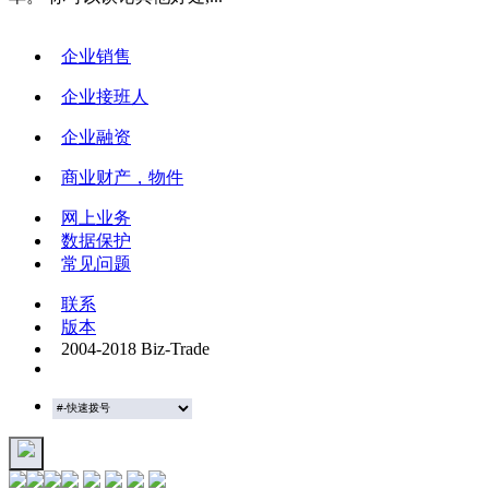
企业销售
企业接班人
企业融资
商业财产，物件
网上业务
数据保护
常见问题
联系
版本
2004-2018 Biz-Trade