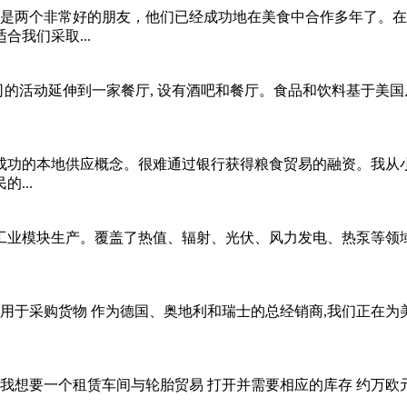
们是两个非常好的朋友，他们已经成功地在美食中合作多年了。
我们采取...
。公司的活动延伸到一家餐厅, 设有酒吧和餐厅。食品和饮料基于美
成功的本地供应概念。很难通过银行获得粮食贸易的融资。我从小
...
业模块生产。覆盖了热值、辐射、光伏、风力发电、热泵等领域。 
资金,用于采购货物 作为德国、奥地利和瑞士的总经销商,我们正在
想要一个租赁车间与轮胎贸易 打开并需要相应的库存 约万欧元。