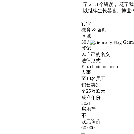
了 2 - 3 个错误，
以继续生长器官。博世·
行业
教育 & 咨询
区域
30 /
Germ
登记
以自己的名义
法律形式
Einzelunternehmen
人事
至10名员工
销售类别
至25万欧元
成立年份
2021
房地产
不
欧元询价
60.000