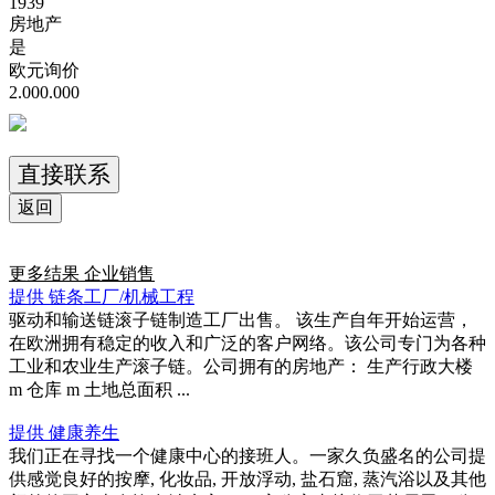
1939
房地产
是
欧元询价
2.000.000
直接联系
返回
更多结果
企业销售
提供 链条工厂/机械工程
驱动和输送链滚子链制造工厂出售。 该生产自年开始运营，
在欧洲拥有稳定的收入和广泛的客户网络。该公司专门为各种
工业和农业生产滚子链。公司拥有的房地产： 生产行政大楼
m 仓库 m 土地总面积 ...
提供 健康养生
我们正在寻找一个健康中心的接班人。一家久负盛名的公司提
供感觉良好的按摩, 化妆品, 开放浮动, 盐石窟, 蒸汽浴以及其他