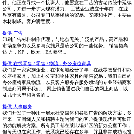
伴。他正在寻找一个接班人，他愿意在工艺的古老传统中延续
公司，并进一步扩大现有潜力。 工艺企业成立于年前，在业
界享有盛誉。公司专门从事楼梯的贸易、安装和生产，主要由
木材制成。客户满意度...
提供 广告
印刷广告材料制作代理，与地点无关 广泛的产品，高产品和
市场竞争力以及参与实施只是该公司的一些优势。 销售额高
达 万，KP ， 欧元，EA 要求...
提供 在线零售 / 零售 / 物流 - 办公座位家具
我们是一家家族企业，在该领域经营了年：在线零售配件和办
公座椅家具，加上办公室和物体家具的零售贸易，我们自己的
办公座椅家具物流，以及客户服务在服务领域的专业经销商和
制造商附属于我们。 网上销售通过我们自己的网上商店，以
及几个大型和著名的...
提供 人事服务
我们开发了一种用于展示社交媒体和谷歌广告的解决方案，多
年来一直围绕人员和招聘主题为我们的客户提供现代且可验证
的功能解决方案。所有员工都在莱比锡郊区的新办公室工作，
但每天也在家工作。该系统已经存在多年，并且非常成功地投