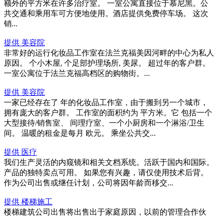
额外的平方米在许多治疗室。 一室公寓直接位于慕尼黑。公
共交通和乘用车可方便地使用。酒店提供免费停车场。 这次
销...
提供 美容院
非常好的运行化妆品工作室在法兰克福美因河畔的中心为私人
原因。 个小木屋, 个足部护理场所, 美尿。 超过年的客户群。
一室公寓位于法兰克福高档区的购物街。...
提供 美容院
一家已经存在了 年的化妆品工作室，由于搬到另一个城市，
拥有庞大的客户群。 工作室的面积约为 平方米。它 包括一个
大型接待/销售室、 间理疗室、一个小厨房和一个淋浴/卫生
间。 温暖的租金是每月 欧元。 乘坐公共交...
提供 医疗
我们生产灵活的内窥镜和相关文档系统。活跃于国内和国际。
产品的独特卖点可用。 如果您有兴趣，请仅使用技术后背。
作为公司出售或继任计划，公司将因年龄而移交...
提供 楼梯施工
楼梯建筑公司出售将出售出于家庭原因，以前的管理合作伙