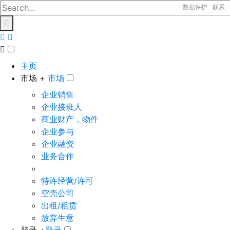
数据保护
联系
主页
市场 +
市场
企业销售
企业接班人
商业财产，物件
企业参与
企业融资
业务合作
特许经营/许可
空壳公司
出租/租赁
放弃生意