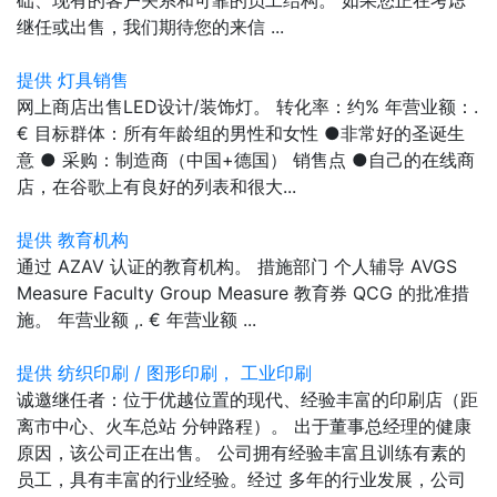
继任或出售，我们期待您的来信 ...
提供 灯具销售
网上商店出售LED设计/装饰灯。 转化率：约% 年营业额：.
€ 目标群体：所有年龄组的男性和女性 ●非常好的圣诞生
意 ● 采购：制造商（中国+德国） 销售点 ●自己的在线商
店，在谷歌上有良好的列表和很大...
提供 教育机构
通过 AZAV 认证的教育机构。 措施部门 个人辅导 AVGS
Measure Faculty Group Measure 教育券 QCG 的批准措
施。 年营业额 ,. € 年营业额 ...
提供 纺织印刷 / 图形印刷， 工业印刷
诚邀继任者：位于优越位置的现代、经验丰富的印刷店（距
离市中心、火车总站 分钟路程）。 出于董事总经理的健康
原因，该公司正在出售。 公司拥有经验丰富且训练有素的
员工，具有丰富的行业经验。经过 多年的行业发展，公司