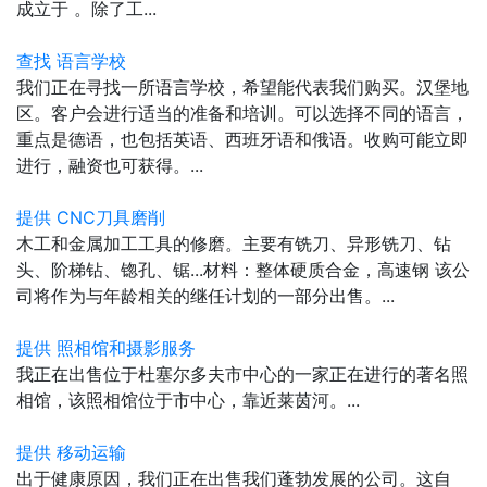
成立于 。除了工...
查找 语言学校
我们正在寻找一所语言学校，希望能代表我们购买。汉堡地
区。客户会进行适当的准备和培训。可以选择不同的语言，
重点是德语，也包括英语、西班牙语和俄语。收购可能立即
进行，融资也可获得。...
提供 CNC刀具磨削
木工和金属加工工具的修磨。主要有铣刀、异形铣刀、钻
头、阶梯钻、锪孔、锯...材料：整体硬质合金，高速钢 该公
司将作为与年龄相关的继任计划的一部分出售。...
提供 照相馆和摄影服务
我正在出售位于杜塞尔多夫市中心的一家正在进行的著名照
相馆，该照相馆位于市中心，靠近莱茵河。...
提供 移动运输
出于健康原因，我们正在出售我们蓬勃发展的公司。这自