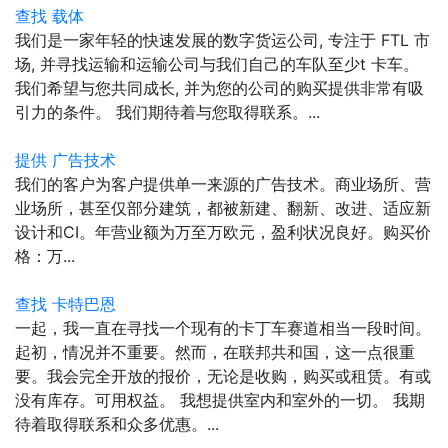
查找 载体
我们是一家年轻的快速发展的数字货运公司, 专注于 FTL 市
场, 并寻找运输和运输公司与我们自己的车队至少t 卡车。
我们希望与您共同成长, 并为您的公司的购买提供非常有吸
引力的条件。 我们期待着与您取得联系。...
提供 广告技术
我们的客户为客户提供单一来源的广告技术。商业场所、营
业场所，甚至仅部分建筑，都被新建、翻新、改进、适应新
设计和CI。年营业额为万至万欧元，盈利状况良好。购买价
格：万...
查找 卡特巴恩
一起，我一直在寻找一个现有的卡丁车赛道相当一段时间。
起初，情况并不重要。然而，在联邦共和国，这一点很重
要。我会完全开放的报价，无论是收购，购买或租赁。有或
没有库存。可用权益。 我想提供室内和室外的一切。 我期
待着取得联系和众多优惠。...