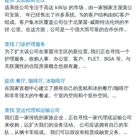
该系统公司专注于高达 kW/p 的市场，由一家独家主屋面公
司安装。 年已经售出了许多系统。%的客户结构由BC客户
组成。客户集水区覆盖公司位于北莱茵-威斯特法伦州的半
径 公里。在这方面，公司是一个强大而可靠的合作伙伴...
查找 门诊护理服务
为了扩大该公司在莱茵河主区的新位置, 我们正在寻找一个
护理服务。收购人事、办公室、客户、FLET、BGA 等。与
关联属性的住院房屋概念也很有趣。...
提供 餐厅, 咖啡厅, 冰咖啡厅
在国家首都中心建立了拥有自己的蛋糕和冰的餐厅/咖啡厅
和非常强大的午餐桌。个室内空间和个室外空间。...
查找 货运代理和运输公司
我们是一家传统的家族企业，正在寻找一家代理或运输公司
来收购，以扩大我们的业务活动。 公司应该拥有自己的车
队，从辆卡车组成。 我们可以假设有租赁或融资义务。...