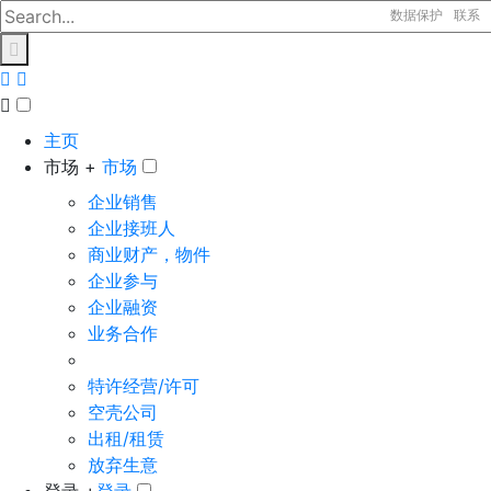
数据保护
联系
主页
市场 +
市场
企业销售
企业接班人
商业财产，物件
企业参与
企业融资
业务合作
特许经营/许可
空壳公司
出租/租赁
放弃生意