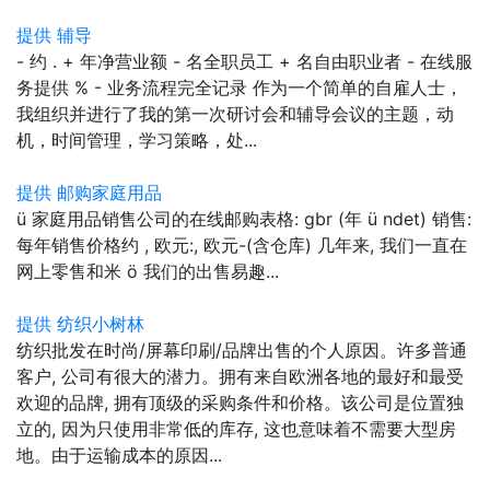
提供 辅导
- 约 . + 年净营业额 - 名全职员工 + 名自由职业者 - 在线服
务提供 % - 业务流程完全记录 作为一个简单的自雇人士，
我组织并进行了我的第一次研讨会和辅导会议的主题，动
机，时间管理，学习策略，处...
提供 邮购家庭用品
ü 家庭用品销售公司的在线邮购表格: gbr (年 ü ndet) 销售:
每年销售价格约 , 欧元:, 欧元-(含仓库) 几年来, 我们一直在
网上零售和米 ö 我们的出售易趣...
提供 纺织小树林
纺织批发在时尚/屏幕印刷/品牌出售的个人原因。许多普通
客户, 公司有很大的潜力。拥有来自欧洲各地的最好和最受
欢迎的品牌, 拥有顶级的采购条件和价格。该公司是位置独
立的, 因为只使用非常低的库存, 这也意味着不需要大型房
地。由于运输成本的原因...