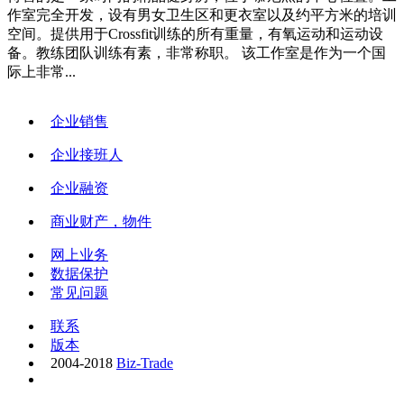
作室完全开发，设有男女卫生区和更衣室以及约平方米的培训
空间。提供用于Crossfit训练的所有重量，有氧运动和运动设
备。教练团队训练有素，非常称职。 该工作室是作为一个国
际上非常...
企业销售
企业接班人
企业融资
商业财产，物件
网上业务
数据保护
常见问题
联系
版本
2004-2018
Biz-Trade