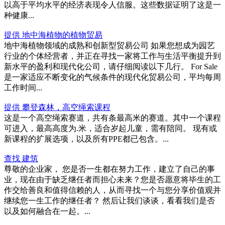
以高于平均水平的经济表现令人信服。这些数据证明了这是一
种健康...
提供 地中海植物的植物贸易
地中海植物领域的成熟和创新型贸易公司 如果您想成为园艺
行业的个体经营者，并正在寻找一家将工作与生活平衡提升到
新水平的盈利和现代化公司，请仔细阅读以下几行。 For Sale
是一家适应不断变化的气候条件的现代化贸易公司，平均每周
工作时间...
提供 攀登森林，高空绳索课程
这是一个高空绳索赛道，共有条最高米的赛道。其中一个课程
可进入，最高高度为.米，适合岁起儿童，需有陪同。 现有或
新课程的扩展选项，以及所有PPE都已包含。...
查找 建筑
尊敬的企业家， 您是否一生都在努力工作，建立了自己的事
业，现在由于缺乏继任者而担心未来？您是否愿意将毕生的工
作交给善良和值得信赖的人，从而寻找一个与您分享价值观并
继续您一生工作的继任者？ 然后让我们谈谈，看看我们是否
以及如何融合在一起。...