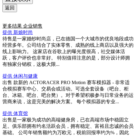
返回
更多结果
企业销售
提供 新娘时尚
待售是一家婚纱时尚店，已在德国一个大城市的优良地段成功
经营多年。公司结合了实体零售、成熟的线上商店以及强大的
线上影响力。 这家店在谷歌上的曝光度很高，社交媒体活
跃，客户评价也非常好。 特别值得注意的是，部分设计师拥
有独家分销权，这极大限...
提供 休闲与健康
出售 款新的 ACTORACER PRO Motion 赛车模拟器 - 非常适
合模拟赛车中心、交易会或活动。可选全套设备（吧台、柜
台、冰箱、吧台、吧台凳）。对于希望积极参与日常业务的运
营商来说，这是完美的解决方案。 每个模拟器的专业...
提供 体育馆
出售是一家极为成功的高端健身房，已在高端市场中稳固立
足。俱乐部拥有约名活跃会员，拥有稳定、富裕且忠诚的会员
基础。 公司年销售额约为万欧元，税前回报率约为%，因此