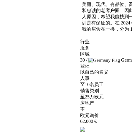
美丽、现代、有品位、
和忠诚的老客户圈，因此
人原因，希望我能找到
训是有保证的。在 20
我的房舍在一楼，分为 1
行业
服务
区域
30 /
Germ
登记
以自己的名义
人事
至10名员工
销售类别
至25万欧元
房地产
不
欧元询价
62.000 €