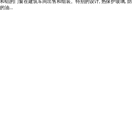
和铝的门窗在建筑车间出售和组装。特别的设计, 热保护玻璃, 
油...