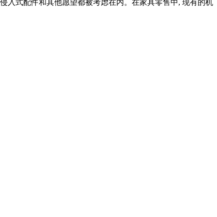
防侵入式配件和其他愿望都被考虑在内。在家具零售中, 现有的机