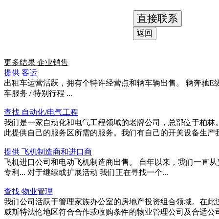
直接联系
返回
更多结果
企业销售
提供 客运
出租车运营活跃，拥有个特许经营点和辆车辆出售。 辆奔驰E级 辆大
车服务 / 特别行程 ...
查找 自动化/电气工程
我们是一家自动化和电气工程领域的老牌公司，总部位于柏林
此提供自己的服务区所需的服务。我们有自己的开关设备生产我们
提供 飞机制造商和进口商
飞机进口公司和电动飞机制造商出售。 自年以来，我们一直从
专利... 对于继续或扩展活动 我们正在寻找一个...
查找 物业管理
我们公司活跃于管理家族办公室的房地产投资组合领域。在此
威斯特法伦地区符合合作或收购条件的物业管理公司及合适公司。