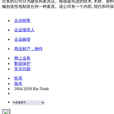
出售的公司分为建筑和家具店。根据最先进的技术, 木材、塑料
械创造性地制造任何一种家具。该公司有一个内部, 现代和环保的
企业销售
企业接班人
企业融资
商业财产，物件
网上业务
数据保护
常见问题
联系
版本
2004-2018 Biz-Trade