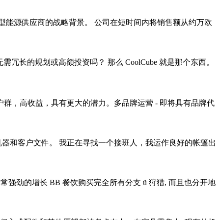
型能源供应商的战略背景。 公司在短时间内将销售额从约万欧
无需冗长的规划或高额投资吗？ 那么 CoolCube 就是那个东西。
群，高收益，具有更大的潜力。多品牌运营 - 即将具有品牌代
机器和客户文件。 我正在寻找一个接班人，我运作良好的帐篷出
强劲的增长 BB 餐饮购买完全所有分支 ü 狩猎, 而且也分开地