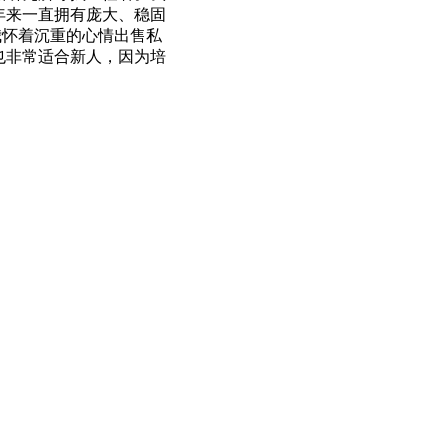
年来一直拥有庞大、稳固
我怀着沉重的心情出售私
也非常适合新人，因为培