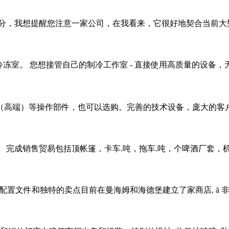
分，我想提醒您注意一家公司，在我看来，它很好地契合当前大
作室和冷冻室。 您想接管自己的制冷工作室 - 直接使用高质量的设备，
高端）等操作部件，也可以选购。完善的技术设备，庞大的客户
 完成销售贸易包括顶帐篷，卡车.吨，拖车.吨，个啤酒厂套，
配置文件和独特的卖点目前在曼海姆和海德堡建立了家商店, ä 非常