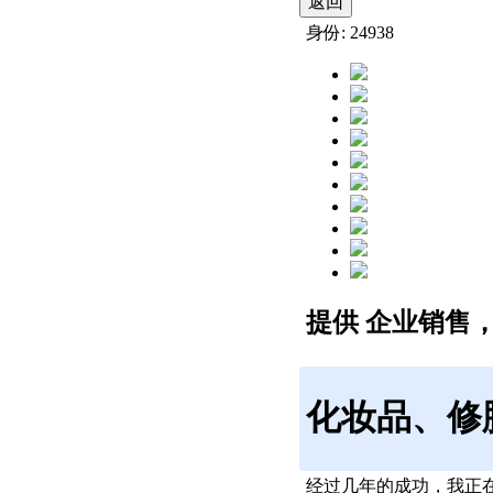
返回
身份: 24938
提供 企业销售
化妆品、修
经过几年的成功，我正