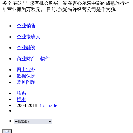
务？ 在这里, 您有机会购买一家在普心尔茨中部的成熟旅行社,
年营业额为万欧元。 目前, 旅游特许经营公司是作为独...
企业销售
企业接班人
企业融资
商业财产，物件
网上业务
数据保护
常见问题
联系
版本
2004-2018
Biz-Trade