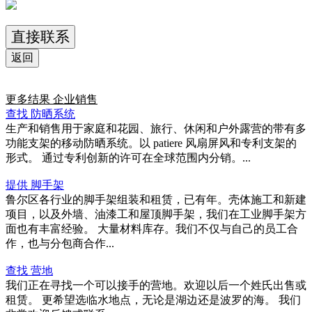
直接联系
返回
更多结果
企业销售
查找 防晒系统
生产和销售用于家庭和花园、旅行、休闲和户外露营的带有多
功能支架的移动防晒系统。以 patiere 风扇屏风和专利支架的
形式。 通过专利创新的许可在全球范围内分销。...
提供 脚手架
鲁尔区各行业的脚手架组装和租赁，已有年。壳体施工和新建
项目，以及外墙、油漆工和屋顶脚手架，我们在工业脚手架方
面也有丰富经验。 大量材料库存。我们不仅与自己的员工合
作，也与分包商合作...
查找 营地
我们正在寻找一个可以接手的营地。欢迎以后一个姓氏出售或
租赁。 更希望选临水地点，无论是湖边还是波罗的海。 我们