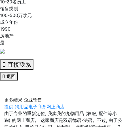
10-20名员工
销售类别
100-500万欧元
成立年份
1990
房地产
是
直接联系
返回
更多结果
企业销售
提供 狗用品电子商务网上商店
由于专业的重新定位, 我卖我的宠物用品 (衣服, 配件等小
狗) 的网上商店。 这家商店是双语德语-法语。不过, 由于公
司的结构, 目前只向法国、比利时、卢森堡和瑞士销售。 作