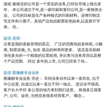
描述 被移交的公司是一个坚实的业务,已经在市场上推出多
年。 本公司成立于年,是一家印刷和复印公司,是一家独资企
业。 公司的目标是生产各种格式的印刷材料。还将印制文
凭文件和小册子。其他产品包括邮票彩色副本,以及胶片字
体。 自...
提供 茶馆
出售是我的老板管理的茶店。 广泛的范围包括多种茶, 小糖
果, 制茶设施, 大, 知名 菜品的种类和更多。 该店是在柏林
泽伦多夫的一个精致的位置租用, 并出售与业务库存以及整
个产品范围。 经过 多年的上市, 公司已经有了传...
提供 图像帧专业业务
图像帧专业业务 历史： 车间业务自年以来一直存在, 位于
中心位置, 自成立以来一直位于同一地点。 意识水平很高,
客户从大半径 多公里的地方来到我们这里。 有很多正规客
户, 公司、诊所, 当然也有很多经营客户。 概念...
提供 婚纱店