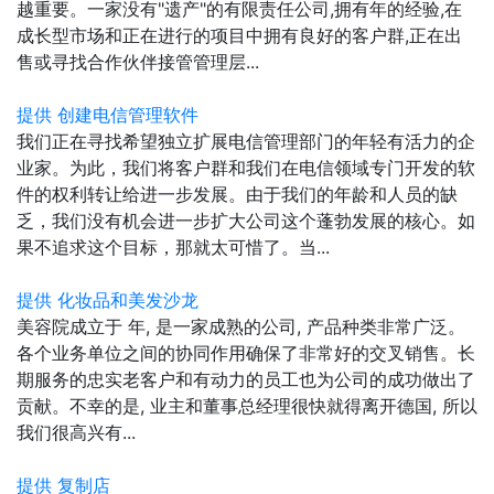
越重要。一家没有"遗产"的有限责任公司,拥有年的经验,在
成长型市场和正在进行的项目中拥有良好的客户群,正在出
售或寻找合作伙伴接管管理层...
提供 创建电信管理软件
我们正在寻找希望独立扩展电信管理部门的年轻有活力的企
业家。为此，我们将客户群和我们在电信领域专门开发的软
件的权利转让给进一步发展。由于我们的年龄和人员的缺
乏，我们没有机会进一步扩大公司这个蓬勃发展的核心。如
果不追求这个目标，那就太可惜了。当...
提供 化妆品和美发沙龙
美容院成立于 年, 是一家成熟的公司, 产品种类非常广泛。
各个业务单位之间的协同作用确保了非常好的交叉销售。长
期服务的忠实老客户和有动力的员工也为公司的成功做出了
贡献。不幸的是, 业主和董事总经理很快就得离开德国, 所以
我们很高兴有...
提供 复制店