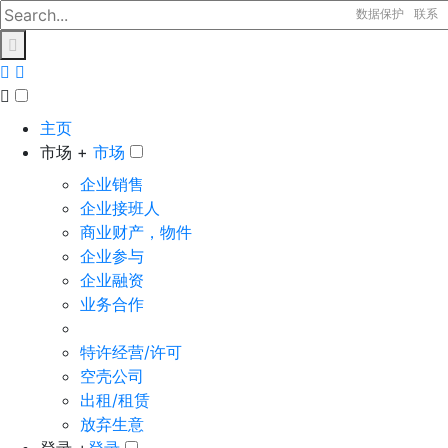
数据保护
联系
主页
市场 +
市场
企业销售
企业接班人
商业财产，物件
企业参与
企业融资
业务合作
特许经营/许可
空壳公司
出租/租赁
放弃生意