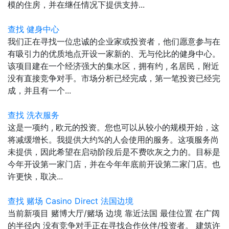
模的住房，并在继任情况下提供支持...
查找 健身中心
我们正在寻找一位忠诚的企业家或投资者，他们愿意参与在
有吸引力的优质地点开设一家新的、无与伦比的健身中心。
该项目建在一个经济强大的集水区，拥有约 , 名居民，附近
没有直接竞争对手。市场分析已经完成，第一笔投资已经完
成，并且有一个...
查找 洗衣服务
这是一项约 , 欧元的投资。您也可以从较小的规模开始，这
将减缓增长。我提供大约%的人会使用的服务。这项服务尚
未提供，因此希望在启动阶段后是不费吹灰之力的。目标是
今年开设第一家门店，并在今年年底前开设第二家门店。也
许更快，取决...
查找 赌场 Casino Direct 法国边境
当前新项目 赌博大厅/赌场 边境 靠近法国 最佳位置 在广阔
的半径内 没有竞争对手正在寻找合作伙伴/投资者。 建筑许