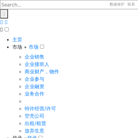
数据保护
联系
主页
市场 +
市场
企业销售
企业接班人
商业财产，物件
企业参与
企业融资
业务合作
特许经营/许可
空壳公司
出租/租赁
放弃生意