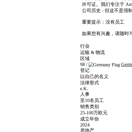
许可证。我们专注于 Am
公司历史 - 但这不是强
重要提示：没有员工
如果您有兴趣，请随时
行业
运输 & 物流
区域
98 /
Germ
登记
以自己的名义
法律形式
e.K.
人事
至10名员工
销售类别
25-100万欧元
成立年份
2024
房地产