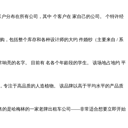
个客户分布在所有公司，其中 个客户在 家自己的公司。 个特许经
，包括整个库存和各种设计师的大约 件婚纱（主要来自 / 系
亮的名字。 目前有 名各个年龄段的学生。 该场地占地约 平
域，专注于高品质的人造植物。 该品牌以高于平均水平的产品质
售的是哈梅林的一家老牌出租车公司——非常适合想要立即开始