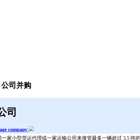
，公司并购
公司
ulage company
一家小型货运代理或一家运输公司来接管最多一辆超过 3.5 吨