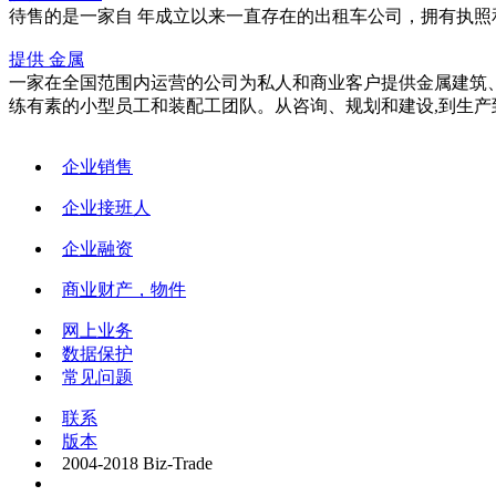
待售的是一家自 年成立以来一直存在的出租车公司，拥有执照和一
提供 金属
一家在全国范围内运营的公司为私人和商业客户提供金属建筑
练有素的小型员工和装配工团队。从咨询、规划和建设,到生产到装
企业销售
企业接班人
企业融资
商业财产，物件
网上业务
数据保护
常见问题
联系
版本
2004-2018 Biz-Trade