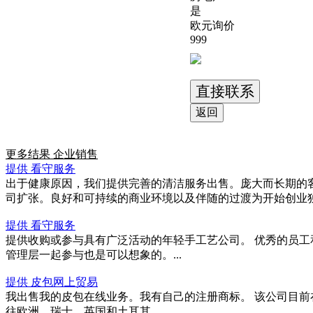
是
欧元询价
999
直接联系
返回
更多结果
企业销售
提供 看守服务
出于健康原因，我们提供完善的清洁服务出售。庞大而长期的
司扩张。良好和可持续的商业环境以及伴随的过渡为开始创业独立
提供 看守服务
提供收购或参与具有广泛活动的年轻手工艺公司。 优秀的员工
管理层一起参与也是可以想象的。...
提供 皮包网上贸易
我出售我的皮包在线业务。我有自己的注册商标。 该公司目前在德国英
往欧洲、瑞士、英国和土耳其。 ...