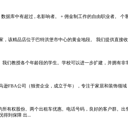
数据库中有超过 , 名影响者。 + 佣金制工作的自由职业者。 
，该精品店位于巴特洪堡市中心的黄金地段。 我们提供直接收购
我们教授各个年龄段的学生。学校可以进一步扩建，并拥有非常响
亚马逊FBA公司（独资企业，成立于年），专注于家居和装饰领
的所有权股份。两个出租车优惠。电话号码，良好的客户群。出
到保障 出...