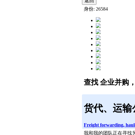
返回
身份: 26584
查找 企业并购
货代、运输
Freight forwarding, ha
我和我的团队正在寻找另