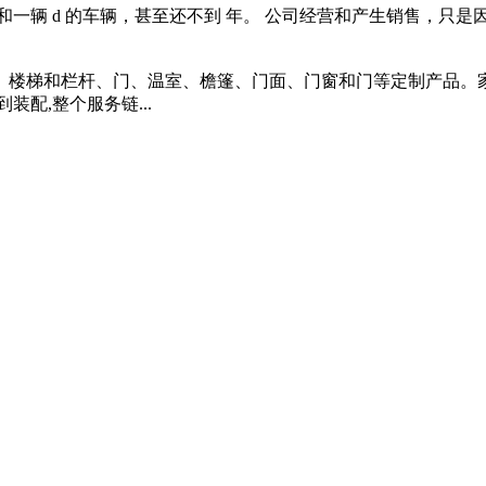
辆 d 的车辆，甚至还不到 年。 公司经营和产生销售，只是因为
、楼梯和栏杆、门、温室、檐篷、门面、门窗和门等定制产品。家
配,整个服务链...