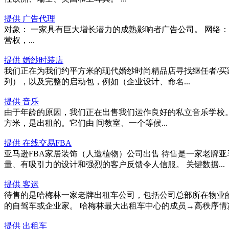
提供 广告代理
对象： 一家具有巨大增长潜力的成熟影响者广告公司。 网络： 
营权，...
提供 婚纱时装店
我们正在为我们约平方米的现代婚纱时尚精品店寻找继任者/买家
列），以及完整的启动包，例如（企业设计、命名...
提供 音乐
由于年龄的原因，我们正在出售我们运作良好的私立音乐学校。
方米，是出租的。它们由 间教室、一个等候...
提供 在线交易FBA
亚马逊FBA家居装饰（人造植物）公司出售 待售是一家老牌
量、有吸引力的设计和强烈的客户反馈令人信服。 关键数据...
提供 客运
待售的是哈梅林一家老牌出租车公司，包括公司总部所在物业
的自驾车或企业家。 哈梅林最大出租车中心的成员→高秩序情况得
提供 出租车