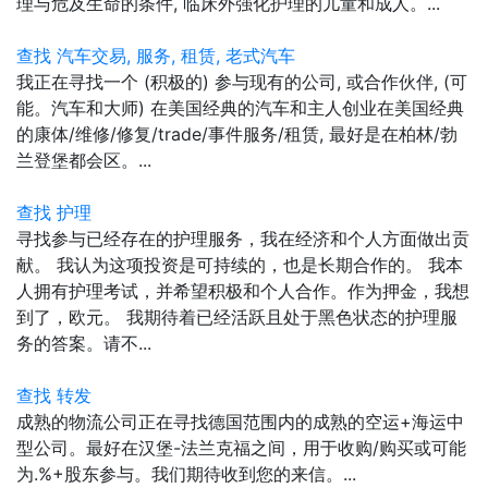
理与危及生命的条件, 临床外强化护理的儿童和成人。...
查找 汽车交易, 服务, 租赁, 老式汽车
我正在寻找一个 (积极的) 参与现有的公司, 或合作伙伴, (可
能。汽车和大师) 在美国经典的汽车和主人创业在美国经典
的康体/维修/修复/trade/事件服务/租赁, 最好是在柏林/勃
兰登堡都会区。...
查找 护理
寻找参与已经存在的护理服务，我在经济和个人方面做出贡
献。 我认为这项投资是可持续的，也是长期合作的。 我本
人拥有护理考试，并希望积极和个人合作。作为押金，我想
到了，欧元。 我期待着已经活跃且处于黑色状态的护理服
务的答案。请不...
查找 转发
成熟的物流公司正在寻找德国范围内的成熟的空运+海运中
型公司。最好在汉堡-法兰克福之间，用于收购/购买或可能
为.%+股东参与。我们期待收到您的来信。...