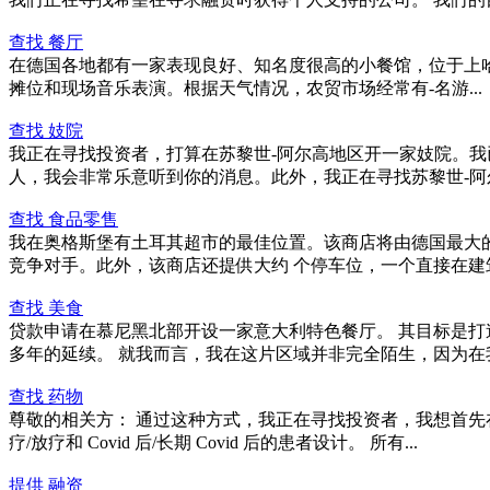
查找 餐厅
在德国各地都有一家表现良好、知名度很高的小餐馆，位于上
摊位和现场音乐表演。根据天气情况，农贸市场经常有-名游...
查找 妓院
我正在寻找投资者，打算在苏黎世-阿尔高地区开一家妓院。
人，我会非常乐意听到你的消息。此外，我正在寻找苏黎世-阿尔
查找 食品零售
我在奥格斯堡有土耳其超市的最佳位置。该商店将由德国最大
竞争对手。此外，该商店还提供大约 个停车位，一个直接在建筑物
查找 美食
贷款申请在慕尼黑北部开设一家意大利特色餐厅。 其目标是打
多年的延续。 就我而言，我在这片区域并非完全陌生，因为在我.
查找 药物
尊敬的相关方： 通过这种方式，我正在寻找投资者，我想首先
疗/放疗和 Covid 后/长期 Covid 后的患者设计。 所有...
提供 融资