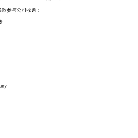
条款参与公司收购：
费
any