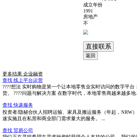
成立年份
1991
房地产
不
直接联系
返回
更多结果
企业融资
查找 线上平台运营
????想法 实时购物是第一个让本地零售业实时访问的数字
货。 ????问题与解决方案 在数字时代，本地零售商越来越多地..
查找 快递服务
投资者/隐秘合伙人招聘运输、家具及搬运服务（年起，NRW
速实施且在私营和商业部门需求量大的服务。 ...
查找 贸易公司
我们正在寻找希望在寻求融资时获得个人支持的公司。 我们的目