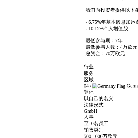
我们向投资者提供以下
- 6.75%年基本股息加运
- 10.15%个人增值股
最低参与期：7年
最低参与人数：4万欧元
总资金：70万欧元
行业
服务
区域
04 /
Germ
登记
以自己的名义
法律形式
GmbH
人事
至10名员工
销售类别
500-1000万欧元