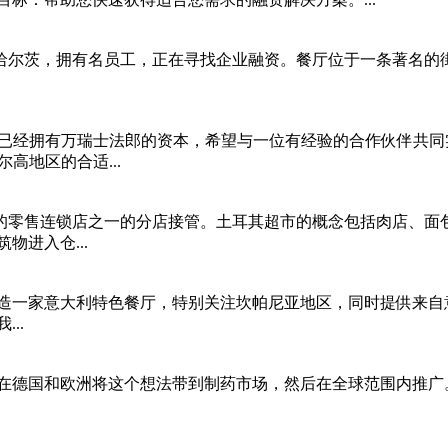
哈尔茨，拥有名员工，正在寻找企业融资。餐厅位于一条著名的
我已经拥有万瑞士法郎的资本，希望与一位有经验的合作伙伴共同
高地区的合适...
的零售连锁店之一的分店接管。土耳其超市的概念包括肉店、面
进入仓...
造一家意大利特色餐厅，特别关注坎帕尼亚地区，同时提供来自
..
在德国和欧洲将这个想法带到制药市场，然后在全球范围内推广