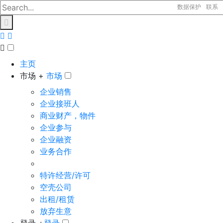
数据保护
联系
主页
市场 +
市场
企业销售
企业接班人
商业财产，物件
企业参与
企业融资
业务合作
特许经营/许可
空壳公司
出租/租赁
放弃生意