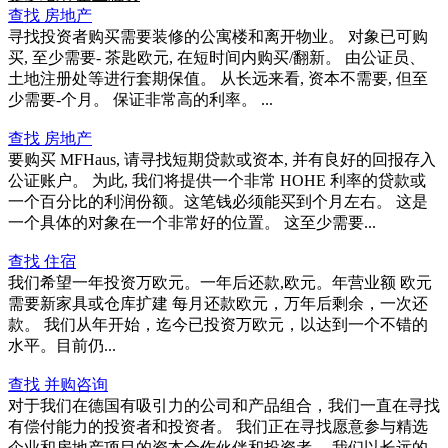
查找 房地产
寻找投资者购买需要装修的公寓楼和离开物业。 对象已可购
买, 至少需要- 茶匙欧元, 在短时间内购买/翻新。 由公证员、
土地注册处等进行套期保值。 从长远来看, 资本不需要, 但至
少需要-个月。 保证非常高的利率。 ...
查找 房地产
要购买 MFHaus, 请寻找短期贷款或资本, 并有良好的回报存入
公证账户。 为此, 我们将提供一个非常 HOHE 利率的贷款或
一个百分比的利润份额。这笔钱必须能买到个月左右。 这是
一个具体的对象在一个非常好的位置。 这至少需要...
查找 住宿
我们希望一年投资万欧元。一年后还款,欧元。年营业额 欧元
需要新家具或仓库扩建 每月还款欧元，万年后剩余，一次还
款。 我们从年开始，迄今已投资万欧元，以达到一个不错的
水平。目前仍...
查找 并购咨询
对于我们在德国有吸引力的公司和产品组合，我们一直在寻找
有偿付能力的投资者和投资者。 我们正在寻找愿意参与精选
企业和房地产项目的资本合作伙伴和投资者。 我们以长远的