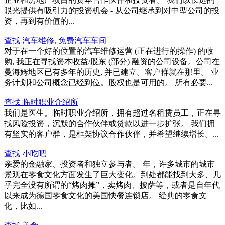
眼光提供有吸引力的投资机会 - 从公司继承到对中型公司的投
资，再到有价值的...
查找 汽车维修, 免费汽车车间
对于在一个好的位置的汽车维修运营 (正在进行的操作) 的收
购, 我正在寻找资本收益/股东 (部分) 融资的公司设备。公司在
曼海姆地区已有多年的历史, 并已建立。客户群就在那里。 业
务计划和公司概念已经到位。股权也是可用的。 所有必要...
查找 临时职业介绍所
我们是医生。临时职业介绍所，拥有超过名租赁员工，正在寻
找风险投资，沉默的合作伙伴或贷款以进一步扩张。 我们拥
有坚实的客户群，是框架协议合作伙伴，并希望继续增长。...
查找 小吃吧
亲爱的金融家、投资者和独立参与者。 年，许多城市的城市
景观在零食文化方面发生了巨大变化。到处都能找到大多、几
乎完全没有所谓的“烤肉摊”，卖烤肉、披萨等，或者是自年代
以来成为德国零食文化的美国快餐连锁店。 经典的零食文
化，比如...