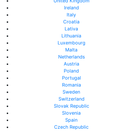
United Kingdom
Ireland
Italy
Croatia
Lativa
Lithuania
Luxembourg
Malta
Netherlands
Austria
Poland
Portugal
Romania
Sweden
Switzerland
Slovak Republic
Slovenia
Spain
Czech Republic