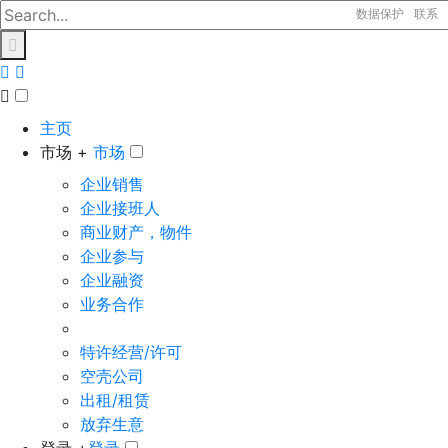
数据保护
联系
主页
市场 +
市场
企业销售
企业接班人
商业财产，物件
企业参与
企业融资
业务合作
特许经营/许可
空壳公司
出租/租赁
放弃生意