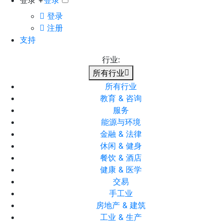
登录 +
登录
登录
注册
支持
行业:
所有行业
所有行业
教育 & 咨询
服务
能源与环境
金融 & 法律
休闲 & 健身
餐饮 & 酒店
健康 & 医学
交易
手工业
房地产 & 建筑
工业 & 生产